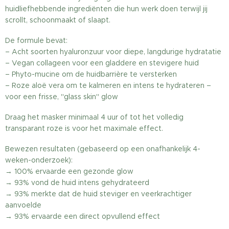
huidliefhebbende ingrediënten die hun werk doen terwijl jij
scrollt, schoonmaakt of slaapt.
De formule bevat:
– Acht soorten hyaluronzuur voor diepe, langdurige hydratatie
– Vegan collageen voor een gladdere en stevigere huid
– Phyto-mucine om de huidbarrière te versterken
– Roze aloë vera om te kalmeren en intens te hydrateren –
voor een frisse, "glass skin" glow
Draag het masker minimaal 4 uur of tot het volledig
transparant roze is voor het maximale effect.
Bewezen resultaten (gebaseerd op een onafhankelijk 4-
weken-onderzoek):
→ 100% ervaarde een gezonde glow
→ 93% vond de huid intens gehydrateerd
→ 93% merkte dat de huid steviger en veerkrachtiger
aanvoelde
→ 93% ervaarde een direct opvullend effect