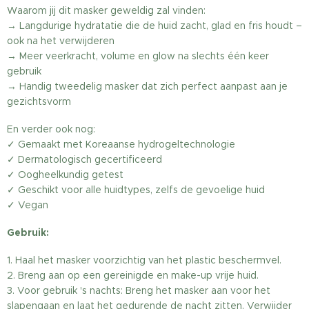
Waarom jij dit masker geweldig zal vinden:
→ Langdurige hydratatie die de huid zacht, glad en fris houdt –
ook na het verwijderen
→ Meer veerkracht, volume en glow na slechts één keer
gebruik
→ Handig tweedelig masker dat zich perfect aanpast aan je
gezichtsvorm
En verder ook nog:
✓ Gemaakt met Koreaanse hydrogeltechnologie
✓ Dermatologisch gecertificeerd
✓ Oogheelkundig getest
✓ Geschikt voor alle huidtypes, zelfs de gevoelige huid
✓ Vegan
Gebruik:
1. Haal het masker voorzichtig van het plastic beschermvel.
2. Breng aan op een gereinigde en make-up vrije huid.
3. Voor gebruik 's nachts: Breng het masker aan voor het
slapengaan en laat het gedurende de nacht zitten. Verwijder