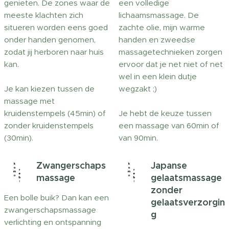
genieten. De zones waar de
een volledige
meeste klachten zich
lichaamsmassage. De
situeren worden eens goed
zachte olie, mijn warme
onder handen genomen,
handen en zweedse
zodat jij herboren naar huis
massagetechnieken zorgen
kan.
ervoor dat je net niet of net
wel in een klein dutje
Je kan kiezen tussen de
wegzakt ;)
massage met
kruidenstempels (45min) of
Je hebt de keuze tussen
zonder kruidenstempels
een massage van 60min of
(30min).
van 90min.
Zwangerschaps
Japanse
massage
gelaatsmassage
zonder
Een bolle buik? Dan kan een
gelaatsverzorgin
zwangerschapsmassage
g
verlichting en ontspanning