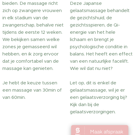
bieden. De massage richt
Deze Japanse
zich op zwangere vrouwen
gelaatsmassage behandelt
in elk stadium van de
de gezichtshuid, de
zwangerschap, behalve niet
gezichtsspieren, de Qi-
tijdens de eerste 12 weken.
energie van het hele
We bekijken samen welke
lichaam en brengt je
zones je gemasseerd wil
psychologische conditie in
hebben, en ik zorg ervoor
balans. Het heeft een effect
dat je comfortabel van de
van een natuurlijke facelift.
massage kan genieten.
Wie wil dat nu niet?
Je hebt de keuze tussen
Let op, dit is enkel de
een massage van 30min of
gelaatsmassage, wil je er
van 60min.
een gelaatsverzorging bij?
Kijk dan bij de
gelaatsverzorgingen.