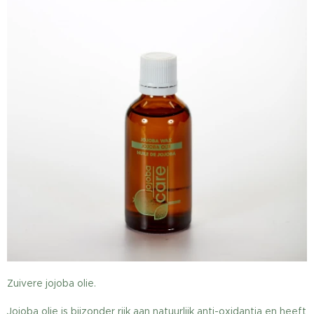
Zuivere jojoba olie.
Jojoba olie is bijzonder rijk aan natuurlijk anti-oxidantia en heeft