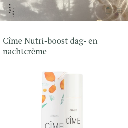
Cîme Nutri-boost dag- en
nachtcrème