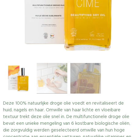
Deze 100% natuurlijke droge olie voedt en revitaliseert de
huid, nagels en haar. Omwille van haar lichte en vloeibare
textuur trekt deze olie snel in. De multifunctionele droge olie
bevat een unieke mengeling van 6 kostbare biologische oliën,
die zorgvuldig werden geselecteerd omwille van hun hoge
concentratie aan essentiële vetzuren, natuurlijke vitamines en