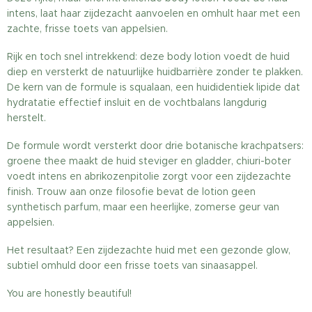
intens, laat haar zijdezacht aanvoelen en omhult haar met een
zachte, frisse toets van appelsien.
Rijk en toch snel intrekkend: deze body lotion voedt de huid
diep en versterkt de natuurlijke huidbarrière zonder te plakken.
De kern van de formule is squalaan, een huididentiek lipide dat
hydratatie effectief insluit en de vochtbalans langdurig
herstelt.
De formule wordt versterkt door drie botanische krachpatsers:
groene thee maakt de huid steviger en gladder, chiuri-boter
voedt intens en abrikozenpitolie zorgt voor een zijdezachte
finish. Trouw aan onze filosofie bevat de lotion geen
synthetisch parfum, maar een heerlijke, zomerse geur van
appelsien.
Het resultaat? Een zijdezachte huid met een gezonde glow,
subtiel omhuld door een frisse toets van sinaasappel.
You are honestly beautiful!