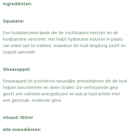
Ingrediënten:
Squalane:
Een huididentieke lipide die de vochtbalans herstelt en de
huidbarrière versterkt. Het helpt hydratatie insluiten in plaats
van enkel aan te trekken, waardoor de huid langdurig zacht en
soepel aanvoelt.
Sinaasappel:
Sinaasappel zit boordevol natuurlijke antioxidanten die de huid
helpen beschermen en doen stralen. De verfrissende geur
geeft een subtiele energieboost en laat je huid achter met
een gezonde, stralende glow.
Inhoud: 150ml
Alle ingrediënten: